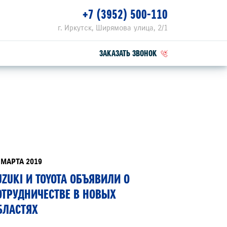
+7 (3952) 500-110
г. Иркутск, Ширямова улица, 2/1
ЗАКАЗАТЬ ЗВОНОК
ПЕЦПРЕДЛОЖЕНИЯ
РВИСНЫЕ АКЦИИ
ZUKI ПРИВИЛЕГИЯ 3+
 МАРТА 2019
UZUKI И TOYOTA ОБЪЯВИЛИ О
ОТРУДНИЧЕСТВЕ В НОВЫХ
БЛАСТЯХ