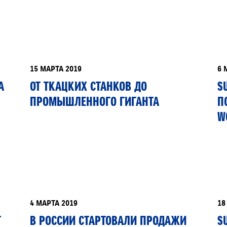
РАССЧИТАТЬ ТО
С
15 МАРТА 2019
6 
VITARA
JIMNY
А
ОТ ТКАЦКИХ СТАНКОВ ДО
S
ПРОМЫШЛЕННОГО ГИГАНТА
П
W
4 МАРТА 2019
18
Т
В РОССИИ СТАРТОВАЛИ ПРОДАЖИ
S