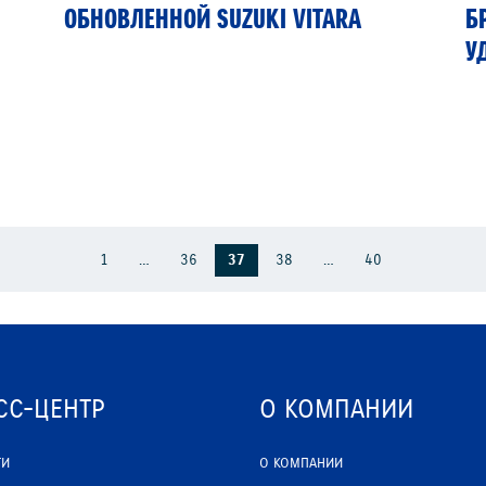
ОБНОВЛЕННОЙ SUZUKI VITARA
Б
У
1
…
36
37
38
…
40
СС-ЦЕНТР
О КОМПАНИИ
ТИ
О КОМПАНИИ