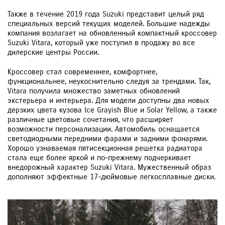
Также в течение 2019 года Suzuki представит целый ряд
специальных версий текущих моделей. Большие надежды
компания возлагает на обновленный компактный кроссовер
Suzuki Vitara, который уже поступил в продажу во все
дилерские центры России.
Кроссовер стал современнее, комфортнее,
функциональнее, неукоснительно следуя за трендами. Так,
Vitara получила множество заметных обновлений
экстерьера и интерьера. Для модели доступны два новых
дерзких цвета кузова Ice Grayish Blue и Solar Yellow, а также
различные цветовые сочетания, что расширяет
возможности персонализации. Автомобиль оснащается
светодиодными передними фарами и задними фонарями.
Хорошо узнаваемая пятисекционная решетка радиатора
стала еще более яркой и по-прежнему подчеркивает
внедорожный характер Suzuki Vitara. Мужественный образ
дополняют эффектные 17-дюймовые легкосплавные диски.