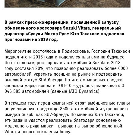
В рамках пресс-конференции, посвященной запуску
обновленного кроссовера Suzuki Vitara, генеральный
директор «Сузуки Мотор Рус» Юта Такахаси поделился
прогнозами на 2019 год.
Мероприятие состоялось в Подмосковье. Господин Такахаси
подвел итоги 2018 года и поделился планами на будущее.
По его словам, рост продаж автомобилей Suzuki в 2018
году составил 20%, что позволило реализовать более 6000
автомобилей, укрепить позиции на рынке и подтвердить
высокий статус SUV-бренда. По итогам мировых продаж
японская марка вошла в ТОП-10 – удалось реализовать 3
046 585 автомобилей (данные JATO Dynamics).
В текущем году перед компанией стоят амбициозные планы
по увеличению продаж до 8500 автомобилей и укреплению
имиджа Suzuki как SUV-бренда. По мнению Юта Такахаси,
эти задачи удастся реализовать благодаря обновлению
модельного ряда марки – вывода на рынок обновленной
Vitara и нового поколения Jimny.