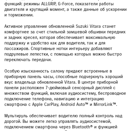
функций: режимы ALLGRIP, G-Force, показатели работы
двигателя и крутящий момент, а также данные об ускорении
и торможении.
Активное управление обновленной Suzuki Vitara станет
комфортнее за счет стильной замшевой обшивки передних
и задних кресел, которая обеспечивает максимальную
поддержку и удобство как для водителя, так и для
пассажиров. Спортивные нотки интерьеру добавляют
подрулевые лепестки, с помощью которых можно быстро
переключать передачи.
Особую изысканность салону придают встроенные в
приборную панель часы, способные подчеркнуть хороший
вкус владельца обновленной Vitara. В центре приборной
панели расположен 7-дюймовый сенсорный дисплей с
множеством функций, включая аудиосистему, беспроводное
подключение телефона, навигацию и интеграцию
смартфона с Apple CarPlay, Android Auto™ и MirrorLink™.
Мультируль обеспечивает водителю полный контроль над
дорогой. Вы можете легко управлять аудиосистемой,
подключением смартфона через Bluetooth® и функцией