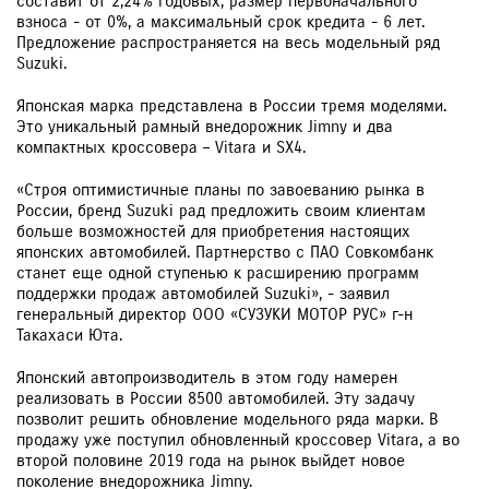
составит от 2,24% годовых, размер первоначального
взноса - от 0%, а максимальный срок кредита - 6 лет.
Предложение распространяется на весь модельный ряд
Suzuki.
Японская марка представлена в России тремя моделями.
Это уникальный рамный внедорожник Jimny и два
компактных кроссовера – Vitara и SX4.
«Строя оптимистичные планы по завоеванию рынка в
России, бренд Suzuki рад предложить своим клиентам
больше возможностей для приобретения настоящих
японских автомобилей. Партнерство с ПАО Совкомбанк
станет еще одной ступенью к расширению программ
поддержки продаж автомобилей Suzuki», - заявил
генеральный директор ООО «СУЗУКИ МОТОР РУС» г-н
Такахаси Юта.
Японский автопроизводитель в этом году намерен
реализовать в России 8500 автомобилей. Эту задачу
позволит решить обновление модельного ряда марки. В
продажу уже поступил обновленный кроссовер Vitara, а во
второй половине 2019 года на рынок выйдет новое
поколение внедорожника Jimny.