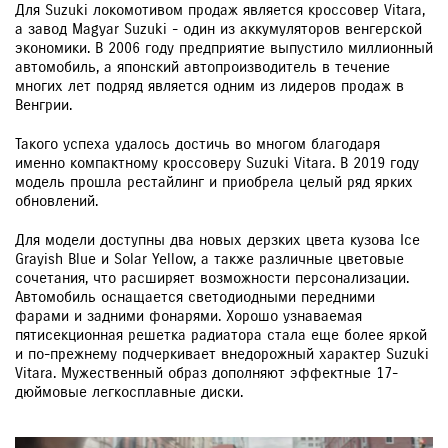
Для Suzuki локомотивом продаж является кроссовер Vitara,
а завод Magyar Suzuki - один из аккумуляторов венгерской
экономики. В 2006 году предприятие выпустило миллионный
автомобиль, а японский автопроизводитель в течение
многих лет подряд является одним из лидеров продаж в
Венгрии.
Такого успеха удалось достичь во многом благодаря
именно компактному кроссоверу Suzuki Vitara. В 2019 году
модель прошла рестайлинг и приобрела целый ряд ярких
обновлений.
Для модели доступны два новых дерзких цвета кузова Ice
Grayish Blue и Solar Yellow, а также различные цветовые
сочетания, что расширяет возможности персонализации.
Автомобиль оснащается светодиодными передними
фарами и задними фонарями. Хорошо узнаваемая
пятисекционная решетка радиатора стала еще более яркой
и по-прежнему подчеркивает внедорожный характер Suzuki
Vitara. Мужественный образ дополняют эффектные 17-
дюймовые легкосплавные диски.