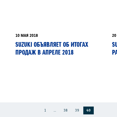
РАССЧИТАТЬ ТО
С
10 МАЯ 2018
20
VITARA
JIMNY
SUZUKI ОБЪЯВЛЯЕТ ОБ ИТОГАХ
S
ПРОДАЖ В АПРЕЛЕ 2018
Р
1
…
38
39
40