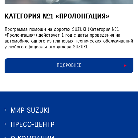
КАТЕГОРИЯ №1 «ПРОЛОНГАЦИЯ»
Программа помощи на дорогах SUZUKI (Категория №1
«Пролонгация») действует 1 год с даты проведения на
автомобиле одного из плановых технических обслуживаний
у любого официального дилера SUZUKI.
ПОДРОБНЕЕ
МИР SUZUKI
ПРЕСС-ЦЕНТР
О SUZUKI
ИСТОРИЯ SUZUKI
НОВОСТИ