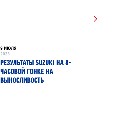
9 ИЮЛЯ
8 ИЮНЯ
2026
2026
РЕЗУЛЬТАТЫ SUZUKI НА 8-
SUZUKI
ЧАСОВОЙ ГОНКЕ НА
ПЕРВЫЙ
ВЫНОСЛИВОСТЬ
ГИБКИМ