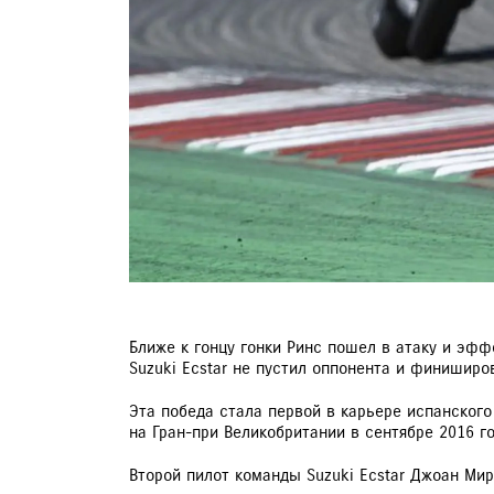
Ближе к гонцу гонки Ринс пошел в атаку и эф
Suzuki Ecstar не пустил оппонента и финиширо
Эта победа стала первой в карьере испанского
на Гран-при Великобритании в сентябре 2016 го
Второй пилот команды Suzuki Ecstar Джоан Ми