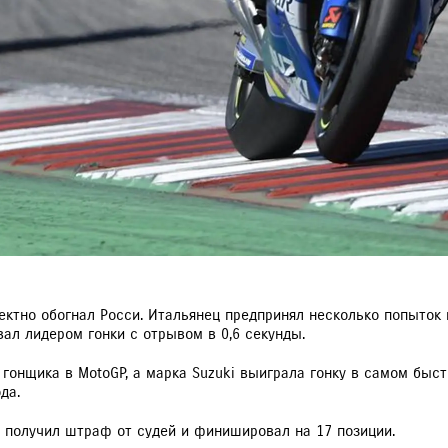
фектно обогнал Росси. Итальянец предпринял несколько попыток
вал лидером гонки с отрывом в 0,6 секунды.
 гонщика в MotoGP, а марка Suzuki выиграла гонку в самом быс
да.
р получил штраф от судей и финишировал на 17 позиции.