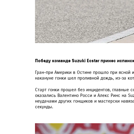
Победу команде Suzuki Ecstar принес испан
Гран-при Америки в Остине прошло при ясной и
накануне гонки шел проливной дождь, из-за ко
Старт гонки прошел без инцидентов, главные с
оказались Валентино Росси и Алекс Ринс на Su
неудачами других гонщиков и мастерски навяза
секунды.