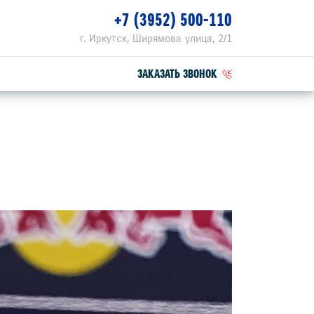
+7 (3952) 500-110
г. Иркутск, Ширямова улица, 2/1
ЗАКАЗАТЬ ЗВОНОК
ПЕЦПРЕДЛОЖЕНИЯ
РВИСНЫЕ АКЦИИ
ZUKI ПРИВИЛЕГИЯ 3+