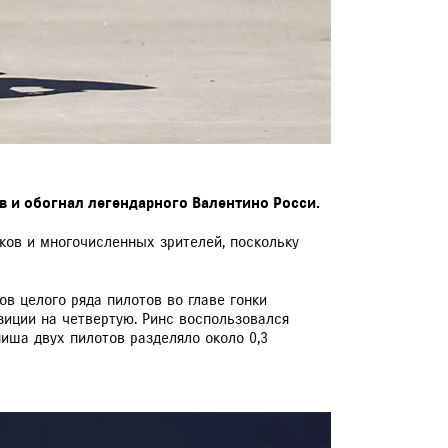
в и обогнал легендарного Валентино Росси.
ков и многочисленных зрителей, поскольку
в целого ряда пилотов во главе гонки
зиции на четвертую. Ринс воспользовался
иша двух пилотов разделяло около 0,3