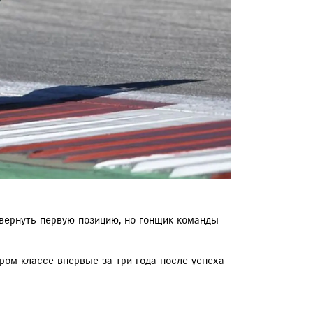
 вернуть первую позицию, но гонщик команды
тром классе впервые за три года после успеха