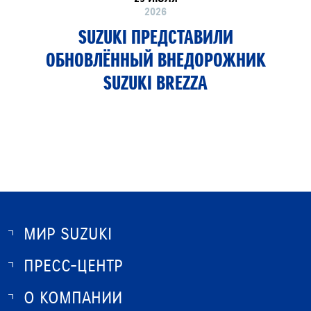
2026
SUZUKI ПРЕДСТАВИЛИ
ОБНОВЛЁННЫЙ ВНЕДОРОЖНИК
SUZUKI BREZZA
МИР SUZUKI
ПРЕСС-ЦЕНТР
О SUZUKI
ИСТОРИЯ SUZUKI
О КОМПАНИИ
НОВОСТИ
ПРОГРАММА ЛОЯЛЬНОСТИ