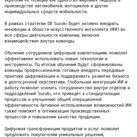
укрепляя её позиции как одного из мировых лидеров в
производстве автомобилей, мотоциклов и других
индивидуальных средств мобильности.
В рамках стратегии DX Suzuki будет активно внедрять
инновации в области искусственного интеллекта (ИИ) во
все сферы деятельности компании, включая
взаимодействие внутри команды.
Обучение сотрудников цифровым компетенциям позволит
эффективнее использовать новые технологии и
инструменты. По итогам обучения будут сформированы
команды профессионалов, готовые внедрять передовые
практики цифровизации и поддерживать развитие бизнеса
в долгосрочной перспективе. Глобальная интеграция ИИ в
работу позволит усилить сотрудничество внутри отделов и
подразделений Suzuki, что приведёт к стандартизации
процессов и улучшению общей операционной
эффективности. Активное использование возможностей ИИ
также поможет в оптимизации производственных
процессов и повышении качества продукции.
Цифровая трансформация продуктов и услуг позволит
предложить покупателям уникальные решения,