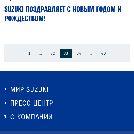
SUZUKI ПОЗДРАВЛЯЕТ С НОВЫМ ГОДОМ И
РОЖДЕСТВОМ!
1
…
32
33
34
…
40
МИР SUZUKI
ПРЕСС-ЦЕНТР
О SUZUKI
ИСТОРИЯ SUZUKI
О КОМПАНИИ
НОВОСТИ
ПРОГРАММА ЛОЯЛЬНОСТИ
О КОМПАНИИ